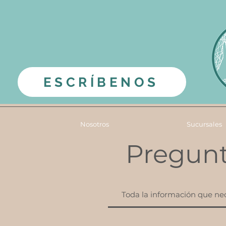
ESCRÍBENOS
Nosotros
Sucursales
Pregunt
Toda la información que ne