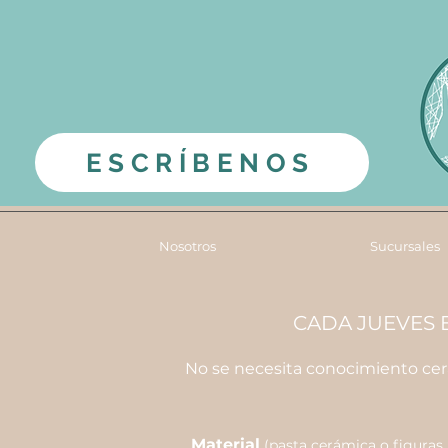
ESCRÍBENOS
Nosotros
Sucursales
CADA JUEVES E
No se necesita conocimiento cerá
Material
(pasta cerámica o figuras 