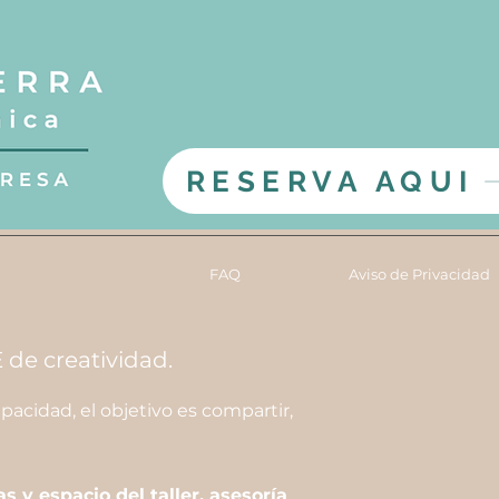
RESERVA AQUI
FAQ
Aviso de Privacidad
e creatividad.
capacidad,
el objetivo es compartir,
 y espacio del taller, asesoría