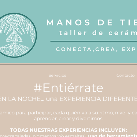
Servicios
Contacto
#Entiérrate
N LA NOCHE... una EXPERIENCIA DIFERENTE d
mico para participar, cada quién va a su ritmo, nivel y 
aprender, crear y divertirnos.
TODAS NUESTRAS EXPERIENCIAS INCLUYEN:
,
uso de herramientas
pre-trabajadas, pigmentos y/o esmaltes)