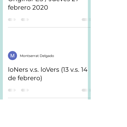
febrero 2020
Montserrat Delgado
loNers v.s. loVers (13 v.s. 14
de febrero)