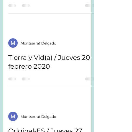
Montserrat Delgado
Tierra y Vid(a) / Jueves 20
febrero 2020
Montserrat Delgado
Original-ES / Jueves 27