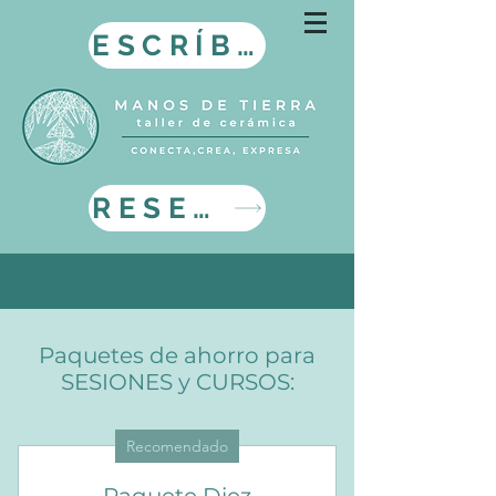
ESCRÍBENOS
RESERVA AQUI
Paquetes de ahorro para
SESIONES y CURSOS:
Recomendado